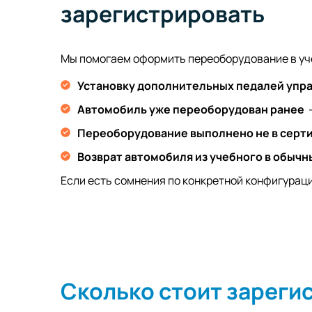
зарегистрировать
Мы помогаем оформить переоборудование в уч
Установку дополнительных педалей упр
Автомобиль уже переоборудован ранее
Переоборудование выполнено не в сер
Возврат автомобиля из учебного в обычн
Если есть сомнения по конкретной конфигурац
Сколько стоит зареги