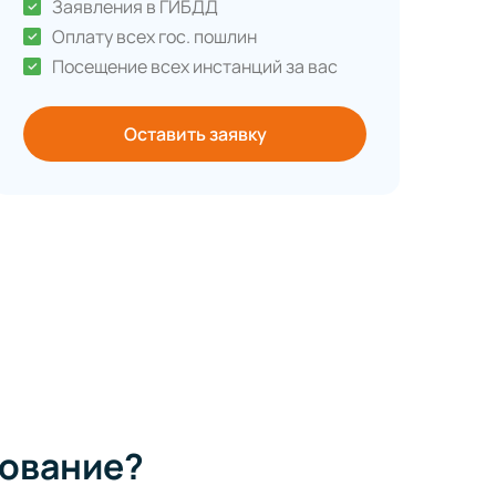
Заявления в ГИБДД
Оплату всех гос. пошлин
Посещение всех инстанций за вас
Оставить заявку
ование?