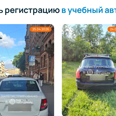
ть регистрацию
в учебный а
24.04.2026
22.