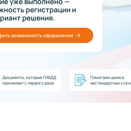
ие уже выполнено —
жность регистрации и
риант решения.
рить возможность оформления
Документы, которые ГИБДД
Помогаем даже в
принимает с первого раза
нестандартных случ