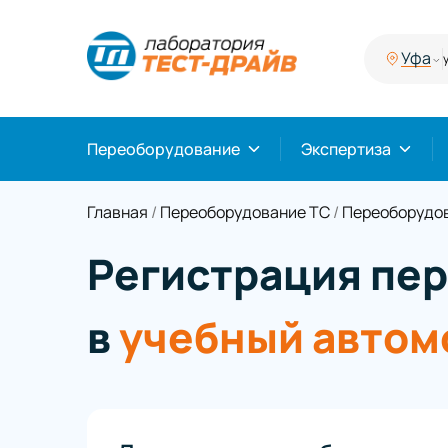
Уфа
у
Переоборудование
Экспертиза
Главная
/
Переоборудование ТС
/
Переоборудов
Регистрация пе
в
учебный автом