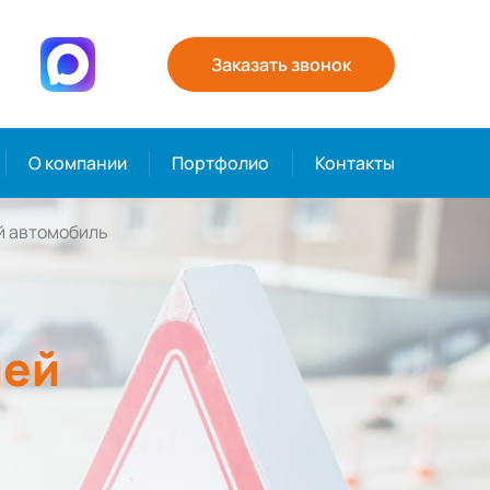
Заказать звонок
О компании
Портфолио
Контакты
й автомобиль
ией