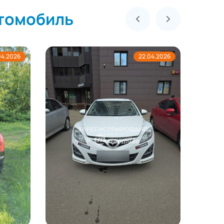
втомобиль
04.2026
21.04.2026
Замена двигателя на Lada Largus
в Уфе