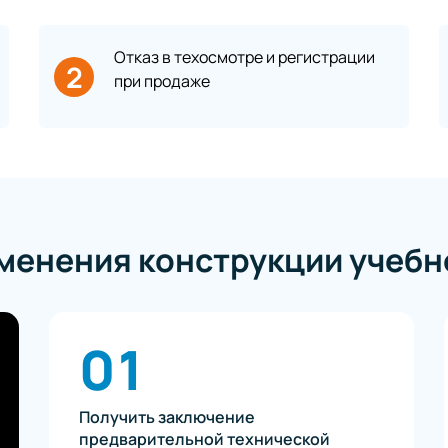
Отказ в техосмотре и регистрации
2
при продаже
менения конструкции учебн
01
Получить заключение
предварительной технической