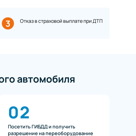
3
Отказ в страховой выплате при ДТП
ого автомобиля
02
Посетить ГИБДД и получить
разрешение на переоборудование