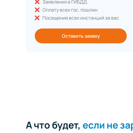
Заявления в ГИБДД
Оплату всех гос. пошлин
Посещение всех инстанций за вас
Оставить заявку
А что будет,
если не з