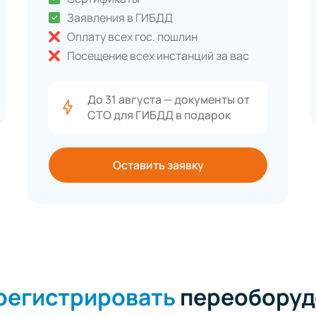
Заявления в ГИБДД
Оплату всех гос. пошлин
Посещение всех инстанций за вас
До 31 августа — документы от
СТО для ГИБДД в подарок
Оставить заявку
арегистрировать
переоборуд