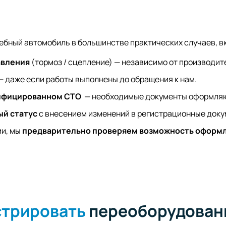
ебный автомобиль в большинстве практических случаев, в
авления
(тормоз / сцепление) — независимо от производит
— даже если работы выполнены до обращения к нам.
тифицированном СТО
— необходимые документы оформляю
ый статус
с внесением изменений в регистрационные доку
ии, мы
предварительно проверяем возможность оформл
стрировать
переоборудовани