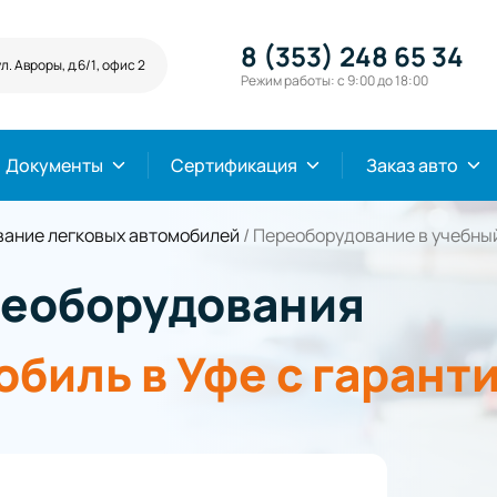
8 (353) 248 65 34
л. Авроры, д.6/1, офис 2
Режим работы: с 9:00 до 18:00
Документы
Сертификация
Заказ авто
ание легковых автомобилей
/
Переоборудование в учебны
реоборудования
обиль в Уфе
с гарант